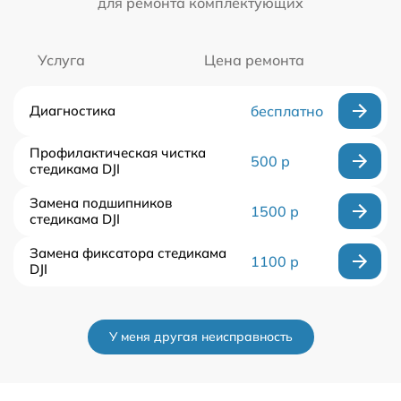
для ремонта комплектующих
Услуга
Цена ремонта
Диагностика
бесплатно
Профилактическая чистка
500 р
стедикама DJI
Замена подшипников
1500 р
стедикама DJI
Замена фиксатора стедикама
1100 р
DJI
У меня другая неисправность