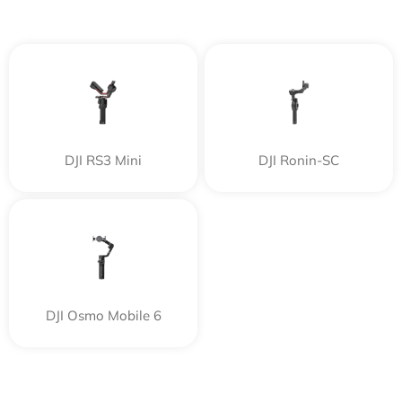
DJI RS3 Mini
DJI Ronin-SC
DJI Osmo Mobile 6