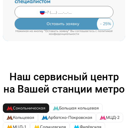
специалистом
Оставить заявку
Нажимая на кнопку "Оставить заявку" Вы соглашаетесь c
политикой
конфиденциальности
Наш сервисный центр
на Вашей станции метро
Сокольническая
Большая кольцевая
Кольцевая
Арбатско-Покровская
МЦД-2
МЦД-1
Солнцевская
Филёвская