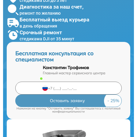
стедикама DJI до 3 лет
Диагностика за наш счет,
ремонт по желанию
Бесплатный выезд курьера
в день обращения
Срочный ремонт
стедикама DJI от 35 минут
Бесплатная консультация со
специалистом
Константин Трофимов
Главный мастер сервисного центра
Оставить заявку
Нажимая на кнопку "Оставить заявку" Вы соглашаетесь c
политикой
конфиденциальности