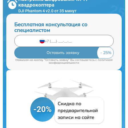
квадрокоптера
DJI Phantom 4 v2.0 от 35 минут
Бесплатная консультация со
специалистом
Оставить заявку
Нажимая на кнопку "Оставить заявку" Вы соглашаетесь c
политикой
конфиденциальности
Скидка по
-20%
предварительной
записи на сайте