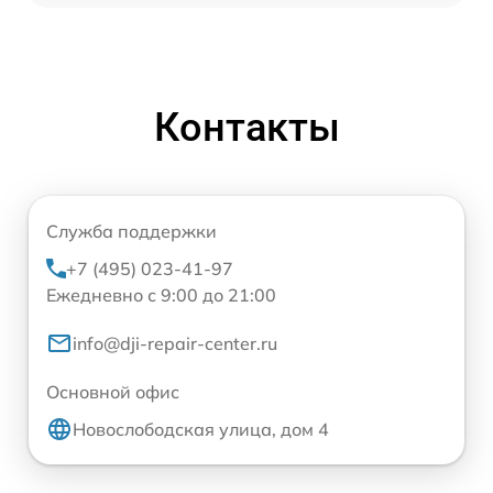
Контакты
Служба поддержки
+7 (495) 023-41-97
Ежедневно с 9:00 до 21:00
info@dji-repair-center.ru
Основной офис
Новослободская улица, дом 4