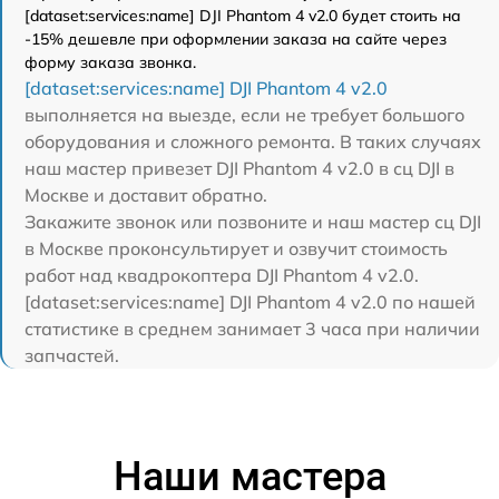
[dataset:services:name] DJI Phantom 4 v2.0 будет стоить на
-15% дешевле при оформлении заказа на сайте через
форму заказа звонка.
[dataset:services:name] DJI Phantom 4 v2.0
выполняется на выезде, если не требует большого
оборудования и сложного ремонта. В таких случаях
наш мастер привезет DJI Phantom 4 v2.0 в сц DJI в
Москве и доставит обратно.
Закажите звонок или позвоните и наш мастер сц DJI
в Москве проконсультирует и озвучит стоимость
работ над квадрокоптера DJI Phantom 4 v2.0.
[dataset:services:name] DJI Phantom 4 v2.0 по нашей
статистике в среднем занимает 3 часа при наличии
запчастей.
Наши мастера