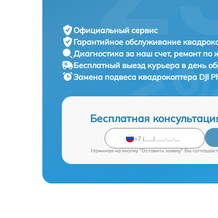
Официальный сервис
Гарантийное обслуживание
квадроко
Диагностика за наш счет,
ремонт по
Бесплатный выезд курьера
в день о
Замена подвеса квадрокоптера
DJI 
Бесплатная консультаци
Нажимая на кнопку "Оставить заявку" Вы соглашает