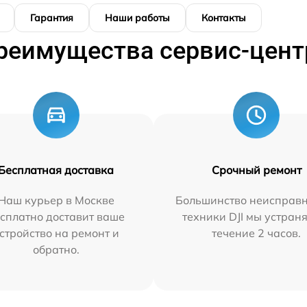
Гарантия
Наши работы
Контакты
реимущества сервис-цент
Бесплатная доставка
Срочный ремонт
Наш курьер в Москве
Большинство неисправн
сплатно доставит ваше
техники DJI мы устран
стройство на ремонт и
течение 2 часов.
обратно.