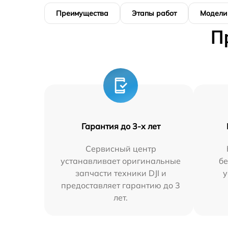
Преимущества
Этапы работ
Модели
П
Гарантия до 3-х лет
Сервисный центр
устанавливает оригинальные
бе
запчасти техники DJI и
у
предоставляет гарантию до 3
лет.