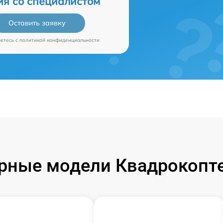
ия со специалистом
Оставить заявку
аетесь c
политикой конфиденциальности
рные модели Квадрокопте