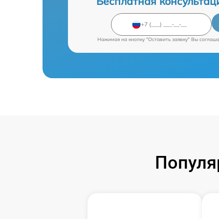
Бесплатная консультац
Нажимая на кнопку "Оставить заявку" Вы соглаш
Популя