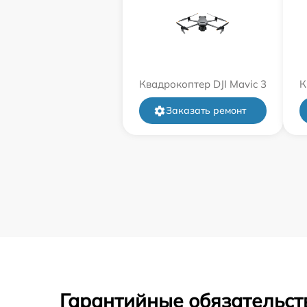
Квадрокоптер DJI Mavic 3
К
Заказать ремонт
Гарантийные обязательст