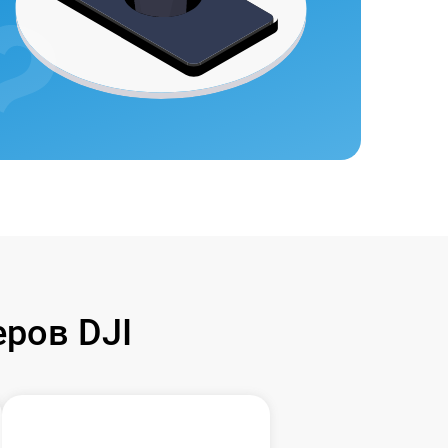
ров DJI