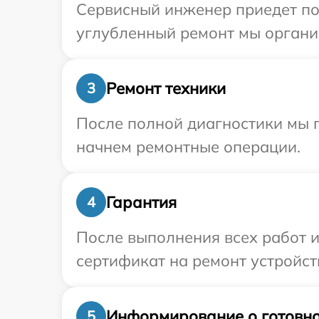
Сервисный инженер приедет по 
углубленный ремонт мы организ
Ремонт техники
3
После полной диагностики мы 
начнем ремонтные операции.
Гарантия
4
После выполнения всех работ 
сертификат на ремонт устройств
Информирование о готовно
5