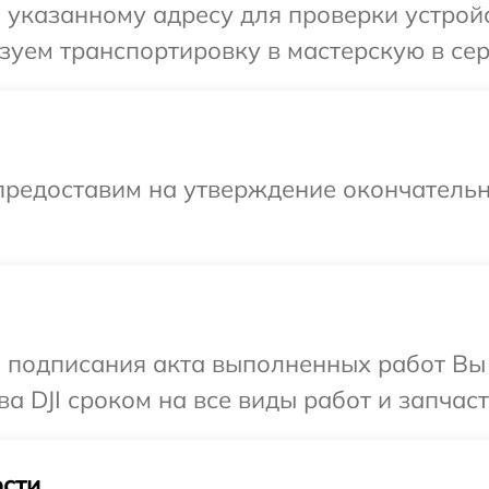
указанному адресу для проверки устройст
уем транспортировку в мастерскую в серв
предоставим на утверждение окончательн
и подписания акта выполненных работ В
а DJI сроком на все виды работ и запчаст
сти