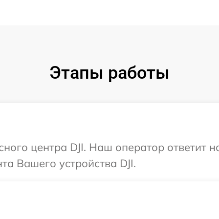
Этапы работы
сного центра DJI. Наш оператор ответит 
а Вашего устройства DJI.