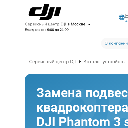
Н
А
Сервисный центр DJI
в Москве
Ежедневно с 9:00 до 21:00
О компании
Сервисный центр DJI
Каталог устройств
Замена подвес
квадрокоптер
DJI Phantom 3 