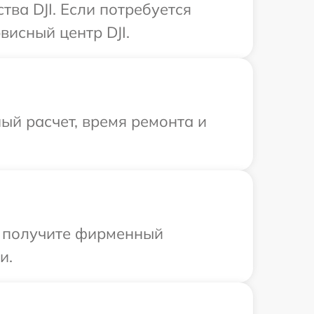
ва DJI. Если потребуется
исный центр DJI.
ый расчет, время ремонта и
ы получите фирменный
и.