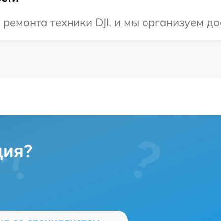
емонта техники DJI, и мы организуем дос
ция?