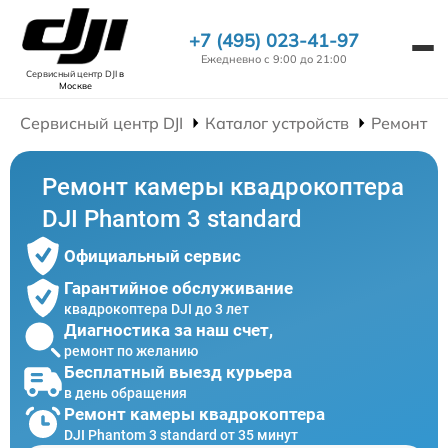
+7 (495) 023-41-97
Ежедневно с 9:00 до 21:00
Сервисный центр DJI
в
Москве
Сервисный центр DJI
Каталог устройств
Ремонт К
Ремонт камеры квадрокоптера
DJI Phantom 3 standard
Официальный сервис
Гарантийное обслуживание
квадрокоптера DJI до 3 лет
Диагностика за наш счет,
ремонт по желанию
Бесплатный выезд курьера
в день обращения
Ремонт камеры квадрокоптера
DJI Phantom 3 standard от 35 минут