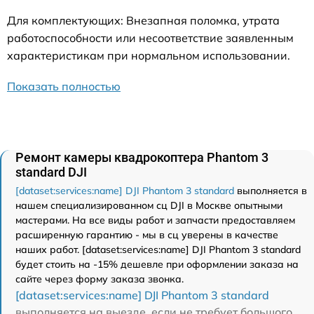
Для комплектующих: Внезапная поломка, утрата
работоспособности или несоответствие заявленным
характеристикам при нормальном использовании.
Показать полностью
Ремонт камеры квадрокоптера Phantom 3
standard DJI
[dataset:services:name] DJI Phantom 3 standard
выполняется в
нашем специализированном сц DJI в Москве опытными
мастерами. На все виды работ и запчасти предоставляем
расширенную гарантию - мы в сц уверены в качестве
наших работ. [dataset:services:name] DJI Phantom 3 standard
будет стоить на -15% дешевле при оформлении заказа на
сайте через форму заказа звонка.
[dataset:services:name] DJI Phantom 3 standard
выполняется на выезде, если не требует большого