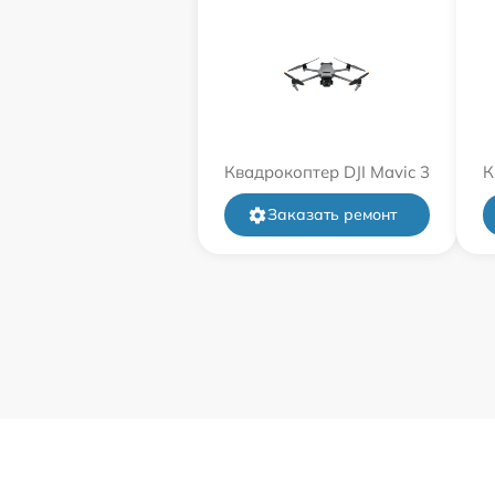
Квадрокоптер DJI Mavic 3
К
Заказать ремонт