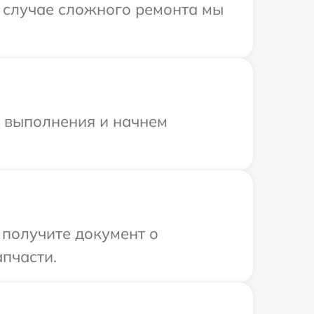
В случае сложного ремонта мы
и выполнения и начнем
 получите документ о
апчасти.