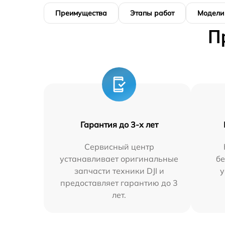
Преимущества
Этапы работ
Модели
П
Гарантия до 3-х лет
Сервисный центр
устанавливает оригинальные
бе
запчасти техники DJI и
у
предоставляет гарантию до 3
лет.