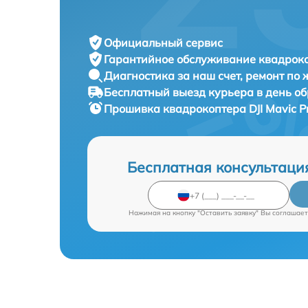
Официальный сервис
Гарантийное обслуживание
квадроко
Диагностика за наш счет,
ремонт по
Бесплатный выезд курьера
в день о
Прошивка квадрокоптера
DJI Mavic P
Бесплатная консультаци
Нажимая на кнопку "Оставить заявку" Вы соглашает