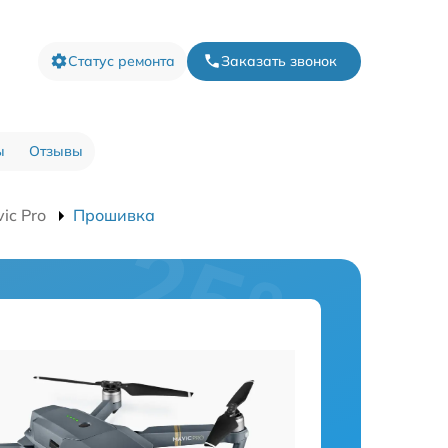
Статус ремонта
Заказать звонок
ы
Отзывы
ic Pro
Прошивка