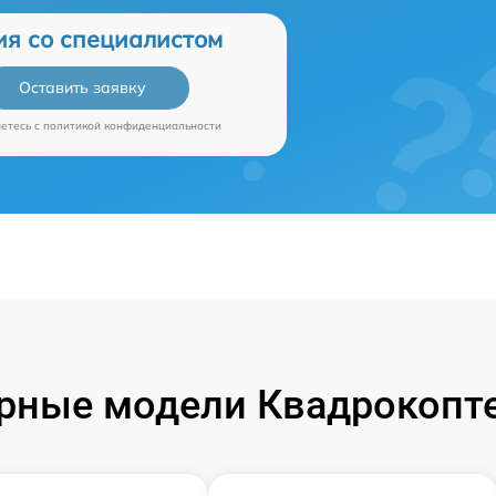
ия со специалистом
Оставить заявку
аетесь c
политикой конфиденциальности
рные модели Квадрокопте