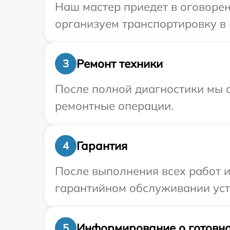
Наш мастер приедет в оговорен
организуем транспортировку в 
Ремонт техники
3
После полной диагностики мы с
ремонтные операции.
Гарантия
4
После выполнения всех работ 
гарантийном обслуживании устр
Информирование о готовно
5