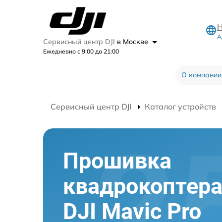
Н
А
Сервисный центр DJI
в Москве
Ежедневно с 9:00 до 21:00
О компании
Сервисный центр DJI
Каталог устройств
Прошивка
квадрокоптер
DJI Mavic Pro