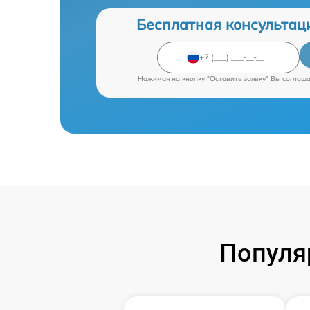
Бесплатная консультац
Нажимая на кнопку "Оставить заявку" Вы соглаш
Популя