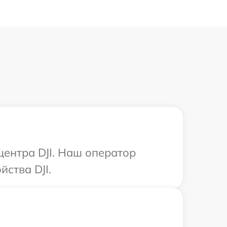
центра DJI. Наш оператор
ства DJI.