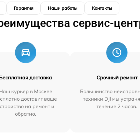
Гарантия
Наши работы
Контакты
реимущества сервис-цент
Бесплатная доставка
Срочный ремонт
Наш курьер в Москве
Большинство неисправн
сплатно доставит ваше
техники DJI мы устран
стройство на ремонт и
течение 2 часов.
обратно.