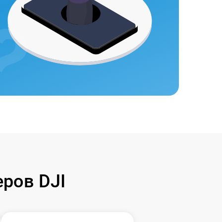
ров DJI