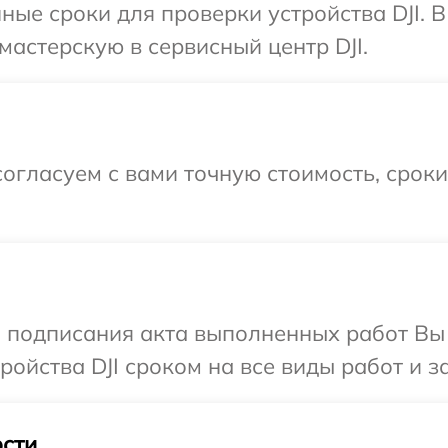
ные сроки для проверки устройства DJI. 
мастерскую в сервисный центр DJI.
огласуем с вами точную стоимость, срок
и подписания акта выполненных работ Вы
ойства DJI сроком на все виды работ и з
сти