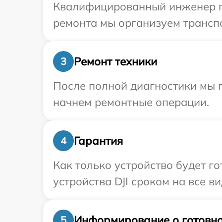
Квалифицированный инженер при
ремонта мы организуем транспо
Ремонт техники
3
После полной диагностики мы 
начнем ремонтные операции.
Гарантия
4
Как только устройство будет г
устройства DJI сроком на все в
Информирование о готовно
5