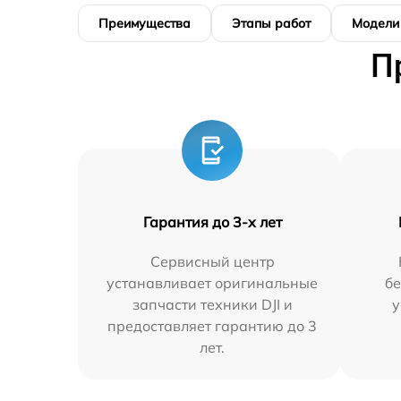
Преимущества
Этапы работ
Модели
П
Гарантия до 3-х лет
Сервисный центр
устанавливает оригинальные
бе
запчасти техники DJI и
у
предоставляет гарантию до 3
лет.