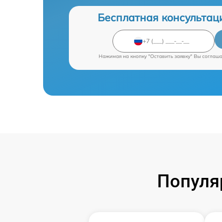
Бесплатная консультац
Нажимая на кнопку "Оставить заявку" Вы соглаш
Популя