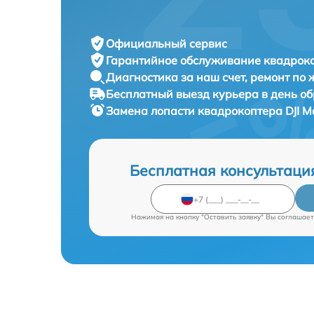
Официальный сервис
Гарантийное обслуживание
квадроко
Диагностика за наш счет,
ремонт по
Бесплатный выезд курьера
в день о
Замена лопасти квадрокоптера
DJI M
Бесплатная консультаци
Нажимая на кнопку "Оставить заявку" Вы соглашает