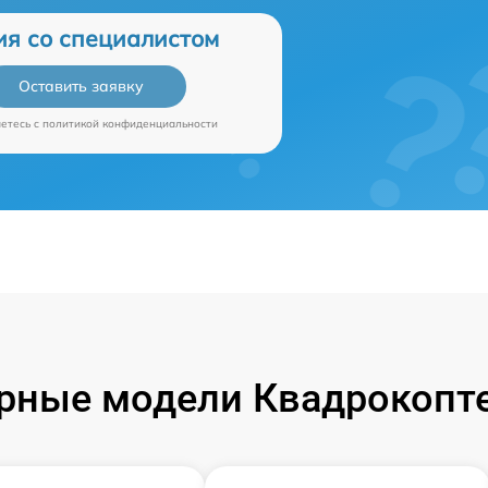
ия со специалистом
Оставить заявку
аетесь c
политикой конфиденциальности
рные модели Квадрокопте