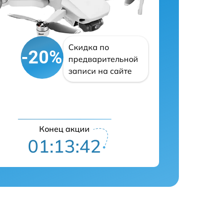
Скидка по
-20%
предварительной
записи на сайте
Конец акции
01:13:41