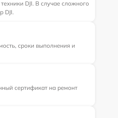
ехники DJI. В случае сложного
 DJI.
мость, сроки выполнения и
енный сертификат на ремонт