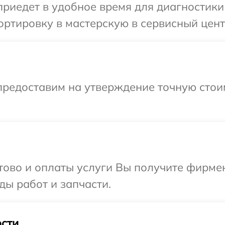
едет в удобное время для диагностики т
ртировку в мастерскую в сервисный центр
предоставим на утверждение точную стои
отово и оплаты услуги Вы получите фирм
иды работ и запчасти.
сти