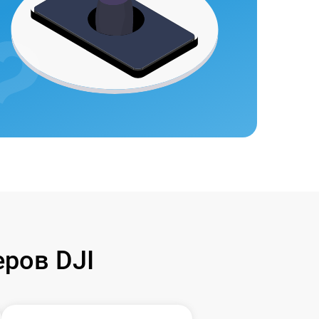
ров DJI