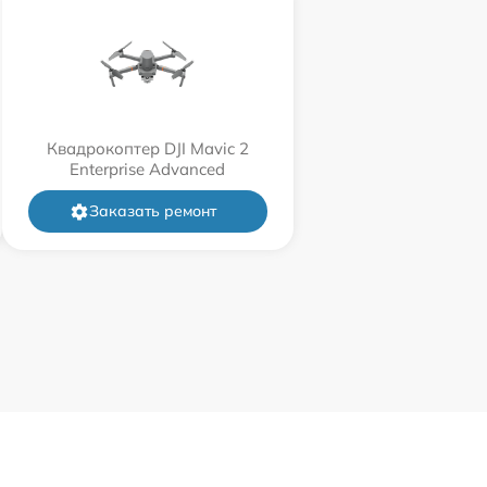
Квадрокоптер DJI Mavic 2
Enterprise Advanced
Заказать ремонт