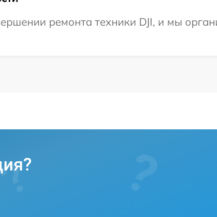
ершении ремонта техники DJI, и мы орган
ция?