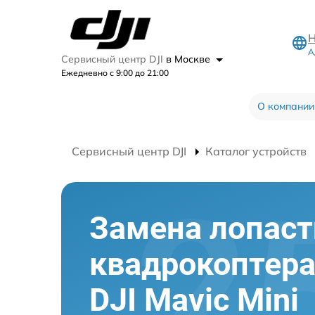
Н
А
Сервисный центр DJI
в Москве
Ежедневно с 9:00 до 21:00
О компании
Сервисный центр DJI
Каталог устройств
Замена лопаст
квадрокоптер
DJI Mavic Mini