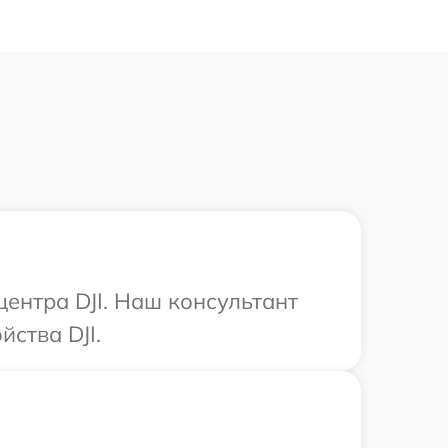
центра DJI. Наш консультант
ства DJI.