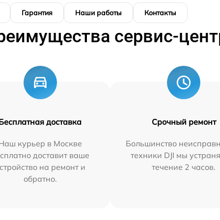
Гарантия
Наши работы
Контакты
реимущества сервис-цент
Бесплатная доставка
Срочный ремонт
Наш курьер в Москве
Большинство неисправн
сплатно доставит ваше
техники DJI мы устран
стройство на ремонт и
течение 2 часов.
обратно.