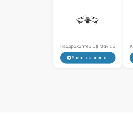
Квадрокоптер DJI Mavic 3
К
Заказать ремонт