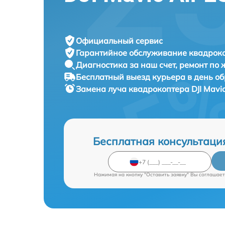
Официальный сервис
Гарантийное обслуживание
квадроко
Диагностика за наш счет,
ремонт по
Бесплатный выезд курьера
в день о
Замена луча квадрокоптера
DJI Mavi
Бесплатная консультаци
Нажимая на кнопку "Оставить заявку" Вы соглашает