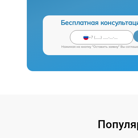
Бесплатная консультац
Нажимая на кнопку "Оставить заявку" Вы соглаш
Популя