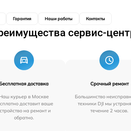
Гарантия
Наши работы
Контакты
реимущества сервис-цент
Бесплатная доставка
Срочный ремонт
Наш курьер в Москве
Большинство неисправн
сплатно доставит ваше
техники DJI мы устран
стройство на ремонт и
течение 2 часов.
обратно.