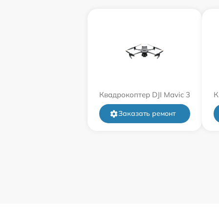
Квадрокоптер DJI Mavic 3
К
Заказать ремонт