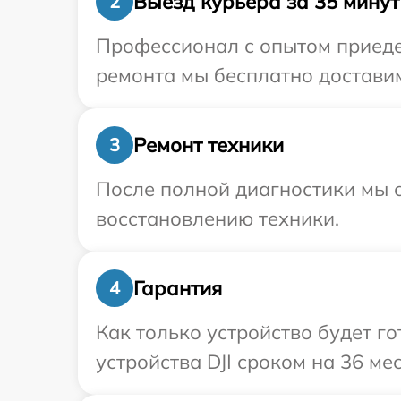
Выезд курьера за 35 минут
2
Профессионал с опытом приедет
ремонта мы бесплатно доставим 
Ремонт техники
3
После полной диагностики мы с
восстановлению техники.
Гарантия
4
Как только устройство будет г
устройства DJI сроком на 36 ме