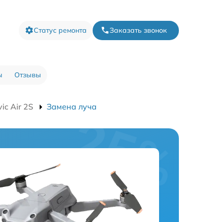
Статус ремонта
Заказать звонок
ы
Отзывы
c Air 2S
Замена луча