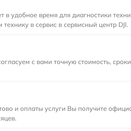
 в удобное время для диагностики техник
технику в сервис в сервисный центр DJI.
огласуем с вами точную стоимость, срок
отово и оплаты услуги Вы получите офиц
сяцев.