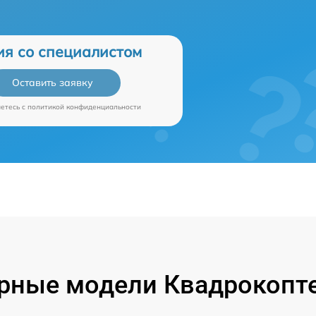
ия со специалистом
Оставить заявку
аетесь c
политикой конфиденциальности
рные модели Квадрокопте