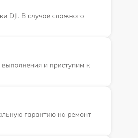
и DJI. В случае сложного
и выполнения и приступим к
иальную гарантию на ремонт