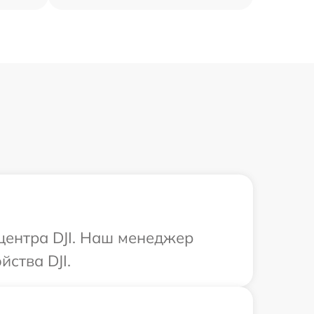
 центра DJI. Наш менеджер
ства DJI.