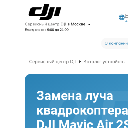
Н
А
Сервисный центр DJI
в Москве
Ежедневно с 9:00 до 21:00
О компании
Сервисный центр DJI
Каталог устройств
Замена луча
квадрокоптер
DJI Mavic Air 2