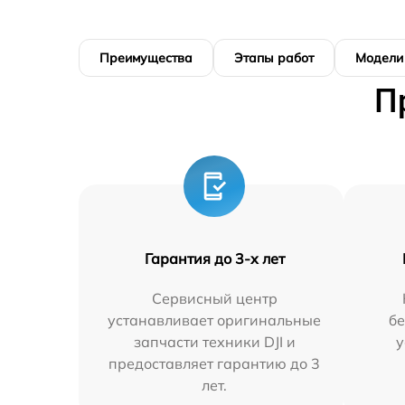
Преимущества
Этапы работ
Модели
П
Гарантия до 3-х лет
Сервисный центр
устанавливает оригинальные
бе
запчасти техники DJI и
у
предоставляет гарантию до 3
лет.