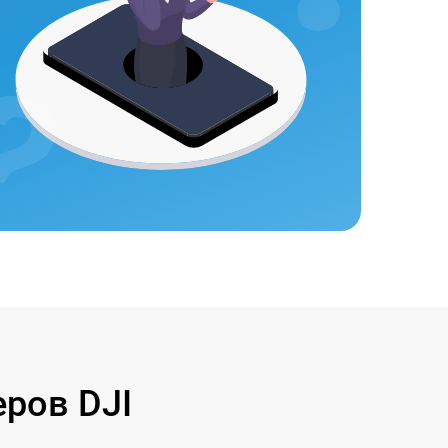
ров DJI