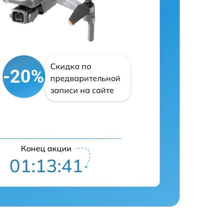
Скидка по
-20%
предварительной
записи на сайте
Конец акции
01:13:40