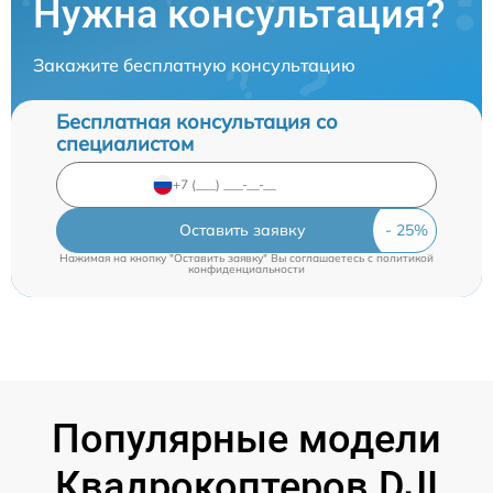
Нужна консультация?
Закажите бесплатную консультацию
Бесплатная консультация со
специалистом
Оставить заявку
Нажимая на кнопку "Оставить заявку" Вы соглашаетесь c
политикой
конфиденциальности
Популярные модели
Квадрокоптеров DJI