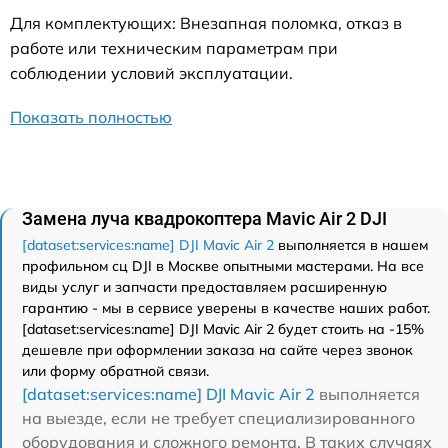
Для комплектующих: Внезапная поломка, отказ в
работе или техническим параметрам при
соблюдении условий эксплуатации.
Показать полностью
Замена луча квадрокоптера Mavic Air 2 DJI
[dataset:services:name] DJI Mavic Air 2
выполняется в нашем
профильном сц DJI в Москве опытными мастерами. На все
виды услуг и запчасти предоставляем расширенную
гарантию - мы в сервисе уверены в качестве наших работ.
[dataset:services:name] DJI Mavic Air 2 будет стоить на -15%
дешевле при оформлении заказа на сайте через звонок
или форму обратной связи.
[dataset:services:name] DJI Mavic Air 2
выполняется
на выезде, если не требует специализированного
оборудования и сложного ремонта. В таких случаях