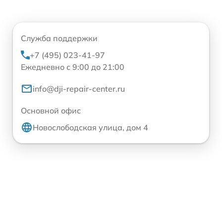
Служба поддержки
+7 (495) 023-41-97
Ежедневно с 9:00 до 21:00
info@dji-repair-center.ru
Основной офис
Новослободская улица, дом 4