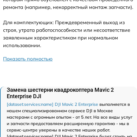
ремонта (например, некорректный монтаж запчасти).
Для комплектующих: Преждевременный выход из
строя, утрата работоспособности или несоответствие
заявленным характеристикам при нормальном
использовании.
Показать полностью
Замена шестерни квадрокоптера Mavic 2
Enterprise DJI
[dataset:services:name] DJI Mavic 2 Enterprise
выполняется в
нашем специализированном сервисе DJI в Москве
мастерами с огромным опытом - от 5 лет. На все виды услуг
и запчасти предоставляем расширенную гарантию - мы в
сервис-центре уверены в качестве наших работ.
[dataset:services:name] DJI Mavic 2 Enterprise будет стоить на