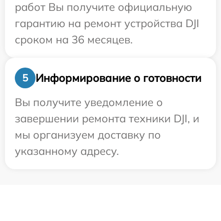
работ Вы получите официальную
гарантию на ремонт устройства DJI
сроком на 36 месяцев.
Информирование о готовности
5
Вы получите уведомление о
завершении ремонта техники DJI, и
мы организуем доставку по
указанному адресу.