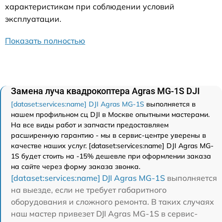
характеристикам при соблюдении условий
эксплуатации.
Показать полностью
Замена луча квадрокоптера Agras MG-1S DJI
[dataset:services:name] DJI Agras MG-1S
выполняется в
нашем профильном сц DJI в Москве опытными мастерами.
На все виды работ и запчасти предоставляем
расширенную гарантию - мы в сервис-центре уверены в
качестве наших услуг. [dataset:services:name] DJI Agras MG-
1S будет стоить на -15% дешевле при оформлении заказа
на сайте через форму заказа звонка.
[dataset:services:name] DJI Agras MG-1S
выполняется
на выезде, если не требует габаритного
оборудования и сложного ремонта. В таких случаях
наш мастер привезет DJI Agras MG-1S в сервис-