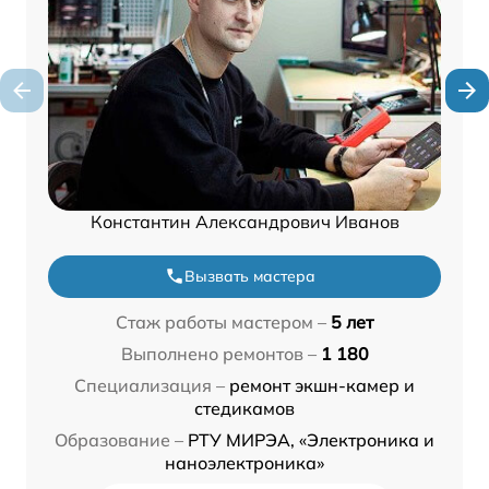
Константин Александрович Иванов
Вызвать мастера
Стаж работы мастером –
5 лет
Выполнено ремонтов –
1 180
Специализация –
ремонт экшн-камер и
стедикамов
Образование –
РТУ МИРЭА, «Электроника и
наноэлектроника»