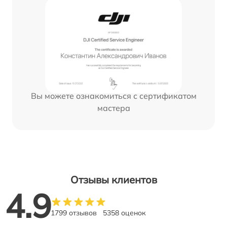
Вы можете ознакомиться с сертификатом
мастера
Отзывы клиентов
4.9
1799 отзывов
5358 оценок