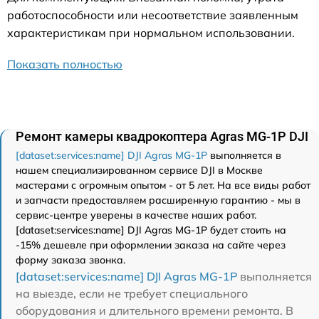
работоспособности или несоответствие заявленным
характеристикам при нормальном использовании.
Показать полностью
Ремонт камеры квадрокоптера Agras MG-1P DJI
[dataset:services:name] DJI Agras MG-1P
выполняется в
нашем специализированном сервисе DJI в Москве
мастерами с огромным опытом - от 5 лет. На все виды работ
и запчасти предоставляем расширенную гарантию - мы в
сервис-центре уверены в качестве наших работ.
[dataset:services:name] DJI Agras MG-1P будет стоить на
-15% дешевле при оформлении заказа на сайте через
форму заказа звонка.
[dataset:services:name] DJI Agras MG-1P
выполняется
на выезде, если не требует специального
оборудования и длительного времени ремонта. В