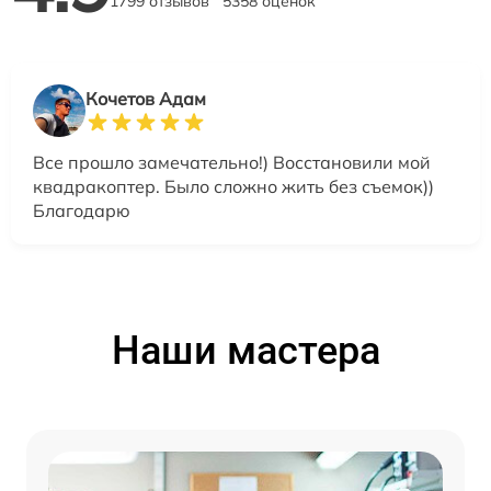
1799 отзывов
5358 оценок
Кочетов Адам
Все прошло замечательно!) Восстановили мой
квадракоптер. Было сложно жить без съемок))
Благодарю
Наши мастера