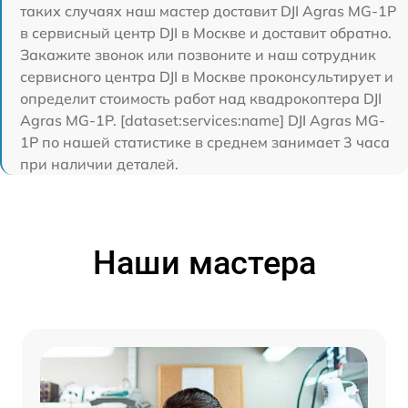
таких случаях наш мастер доставит DJI Agras MG-1P
в сервисный центр DJI в Москве и доставит обратно.
Закажите звонок или позвоните и наш сотрудник
сервисного центра DJI в Москве проконсультирует и
определит стоимость работ над квадрокоптера DJI
Agras MG-1P. [dataset:services:name] DJI Agras MG-
1P по нашей статистике в среднем занимает 3 часа
при наличии деталей.
Наши мастера