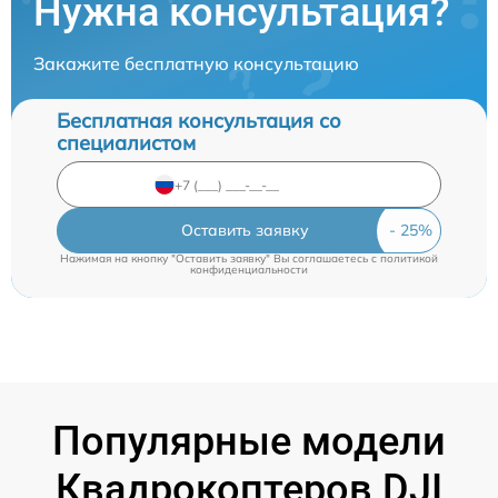
Нужна консультация?
Закажите бесплатную консультацию
Бесплатная консультация со
специалистом
Оставить заявку
Нажимая на кнопку "Оставить заявку" Вы соглашаетесь c
политикой
конфиденциальности
Популярные модели
Квадрокоптеров DJI