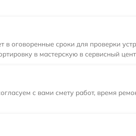
 в оговоренные сроки для проверки устро
ртировку в мастерскую в сервисный центр
огласуем с вами смету работ, время рем