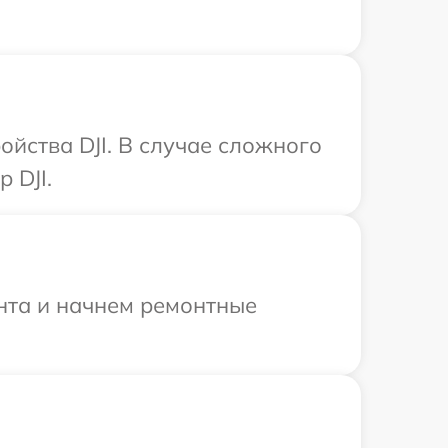
йства DJI. В случае сложного
 DJI.
онта и начнем ремонтные