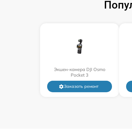
Попу
Экшен-камера DJI Osmo
Pocket 3
Заказать ремонт