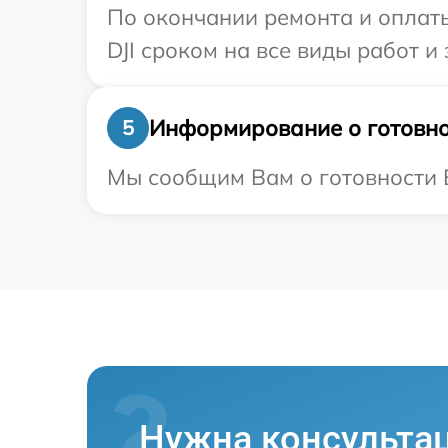
По окончании ремонта и оплат
DJI сроком на все виды работ и 
Информирование о готовно
5
Мы сообщим Вам о готовности В
Нужна консульта