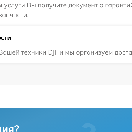
ы услуги Вы получите документ о гарант
запчасти.
сти
ашей техники DJI, и мы организуем доста
ция?