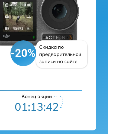
Скидка по
-20%
предварительной
записи на сайте
Конец акции
01:13:41