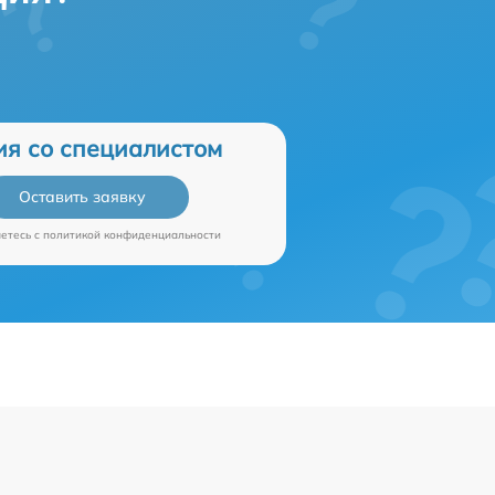
ия со специалистом
Оставить заявку
аетесь c
политикой конфиденциальности