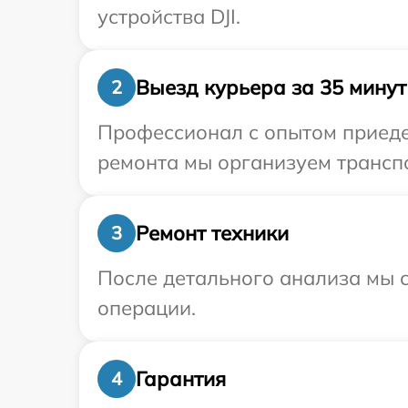
устройства DJI.
Выезд курьера за 35 минут
2
Профессионал с опытом приедет
ремонта мы организуем транспо
Ремонт техники
3
После детального анализа мы с
операции.
Гарантия
4