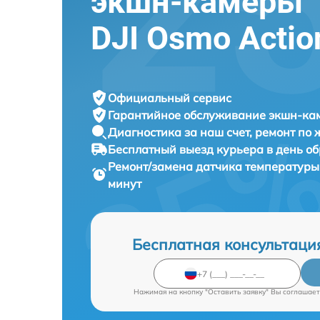
экшн-камеры
DJI Osmo Actio
Официальный сервис
Гарантийное обслуживание
экшн-кам
Диагностика за наш счет,
ремонт по
Бесплатный выезд курьера
в день о
Ремонт/замена датчика температур
минут
Бесплатная консультаци
Нажимая на кнопку "Оставить заявку" Вы соглашает