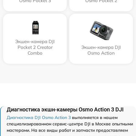
Osmo Pocket 3
Osmo Pocket 2
Экшен-камера DJI
Pocket 2 Creator
Экшен-камера DJI
Combo
Osmo Action
Диагностика экшн-камеры Osmo Action 3 DJI
Диагностика DJI Osmo Action 3
выполняется в нашем
специализированном сервис-центре DJI в Москве опытными
мастерами. На все виды работ и запчасти предоставляем