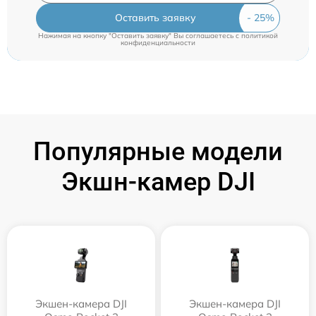
Оставить заявку
Нажимая на кнопку "Оставить заявку" Вы соглашаетесь c
политикой
конфиденциальности
Популярные модели
Экшн-камер DJI
Экшен-камера DJI
Экшен-камера DJI